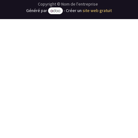
Copyright © Nom de l'entreprise
Généré par
- Créer un
site web gratuit