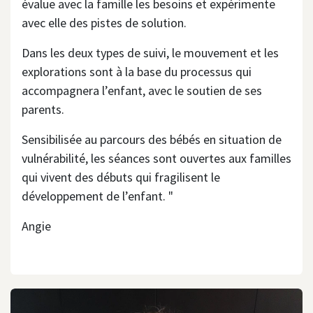
évalue avec la famille les besoins et expérimente
avec elle des pistes de solution.
Dans les deux types de suivi, le mouvement et les
explorations sont à la base du processus qui
accompagnera l’enfant, avec le soutien de ses
parents.
Sensibilisée au parcours des bébés en situation de
vulnérabilité, les séances sont ouvertes aux familles
qui vivent des débuts qui fragilisent le
développement de l’enfant. "
Angie