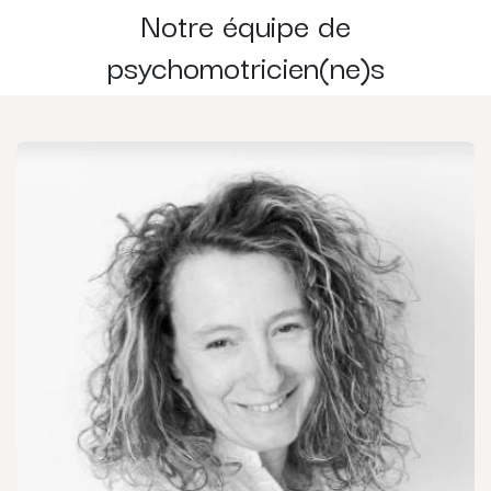
Notre équipe de
psychomotricien(ne)s