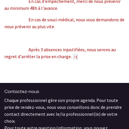
En cas d'empêchement, merci de nous prévenir
au minimum 48h à l'avance.
En cas de souci médical, nous vous demandons de
nous prévenir au plus vite.
Après 3 absences injustifiées, nous serons au
regret d'arrêter la prise en charge.
 :-(
Contactez-nous
Chaque professionnel gère son propre agenda. Pour toute
prise de rendez-vous, nous vous conseillons donc de prendre
contact directement avec le/la professionnel(le) de votre
choix.
Pour toute autre question/information, vous pouvez