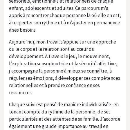
sensoriels, émotionnels et relationnels de chaque
enfant, adolescents et adultes. Ce parcours m’a
appris à rencontrer chaque personne là où elle en est,
à respecter son rythme et à m’ajuster en permanence
à ses besoins.
Aujourd’hui, mon travail s’appuie sur une approche
où le corps et la relation sont au cœur du
développement. À travers le jeu, le mouvement,
l’exploration sensorimotrice et la sécurité affective,
j’accompagne la personne à mieux se connaître, à
réguler ses émotions, à développer ses compétences
relationnelles et à prendre confiance en ses
ressources.
Chaque suivi est pensé de manière individualisée, en
tenant compte du rythme de la personne, de ses
particularités et des attentes de sa famille. J’accorde
également une grande importance au travail en